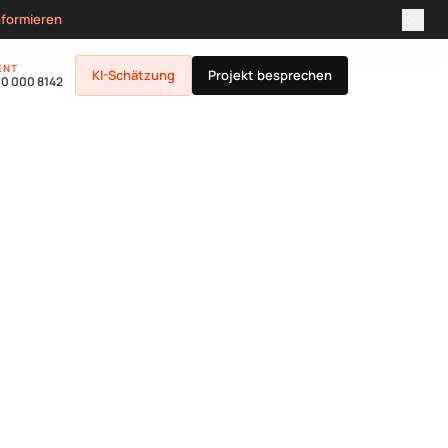
nformieren
ENT
KI-Schätzung
Projekt besprechen
00 000 8142