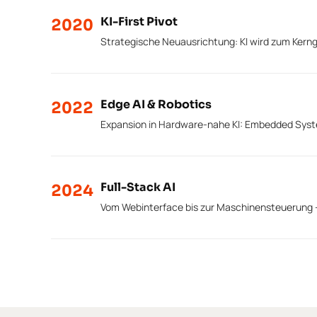
KI-First Pivot
2020
Strategische Neuausrichtung: KI wird zum Kern
Edge AI & Robotics
2022
Expansion in Hardware-nahe KI: Embedded Syst
Full-Stack AI
2024
Vom Webinterface bis zur Maschinensteuerung —