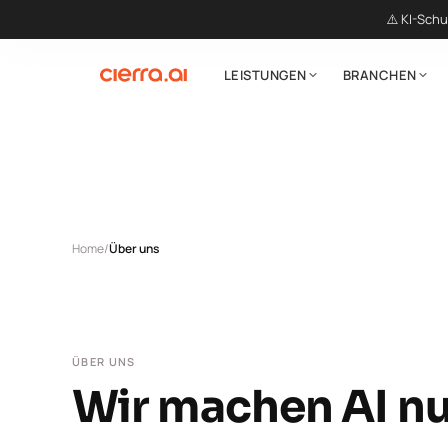
⚠️ KI-Schu
LEISTUNGEN
BRANCHEN
Home
/
Über uns
ÜBER UNS
Wir machen AI nu