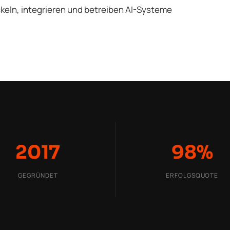
ickeln, integrieren und betreiben AI-Systeme
2017
98%
GEGRÜNDET
ERFOLGSQUOTE