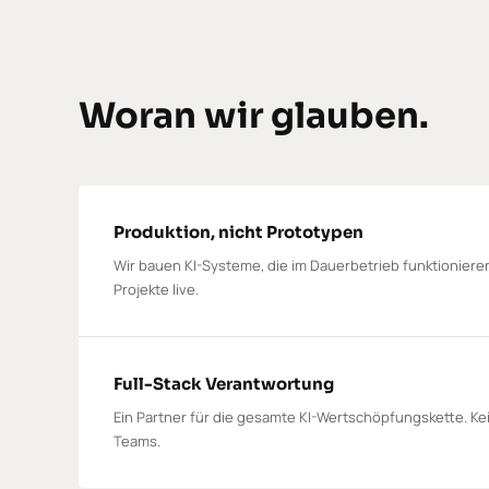
Woran wir glauben.
Produktion, nicht Prototypen
Wir bauen KI-Systeme, die im Dauerbetrieb funktionieren
Projekte live.
Full-Stack Verantwortung
Ein Partner für die gesamte KI-Wertschöpfungskette. Ke
Teams.