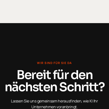
WIR SIND FÜR SIE DA
Bereit für den
nächsten Schritt?
Lassen Sie uns gemeinsam herausfinden, wie KI Ihr
Unternehmen voranbringt.